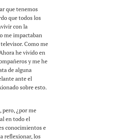
onar que tenemos
erdo que todos los
vivir con la
 no me impactaban
 televisor. Como me
. Ahora he vivido en
 compañeros y me he
rata de alguna
elante ante el
xionado sobre esto.
, pero, ¿por me
al en todo el
tes conocimientos e
 reflexionar, los