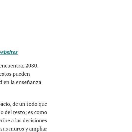
ebsites
 encuentra, 2080.
 estos pueden
ad en la enseñanza
pacio, de un todo que
o del resto; es como
cribe a las decisiones
r sus muros y ampliar