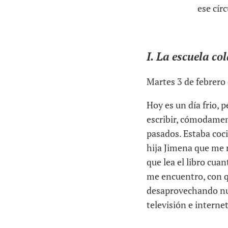
ese cír
I. La escuela co
Martes 3 de febrero
Hoy es un día frio, 
escribir, cómodamen
pasados. Estaba coci
hija Jimena que me r
que lea el libro cua
me encuentro, con qu
desaprovechando nue
televisión e internet