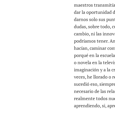
maestros transmitía
dar la oportunidad d
darnos solo sus pun
dudas, sobre todo, 
cambio, ni las innov
podríamos tener. An
hacían, caminar com
porqué en la escuela
o novela en la televi
imaginación y a la c
veces, he llorado o 
sucedió eso, siempr
necesario de las re
realmente todos nue
aprendiendo, si, apr