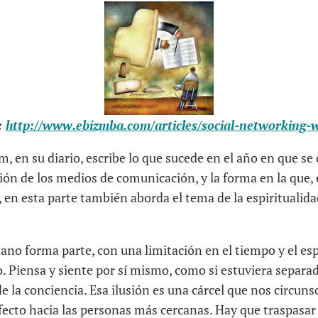
:
http://www.ebizmba.com/articles/social-networking-w
m, en su diario, escribe lo que sucede en el año en que se
ción de los medios de comunicación, y la forma en la que,
, en esta parte también aborda el tema de la espiritualid
ano forma parte, con una limitación en el tiempo y el es
 Piensa y siente por sí mismo, como si estuviera separad
e la conciencia. Esa ilusión es una cárcel que nos circuns
afecto hacia las personas más cercanas. Hay que traspasa