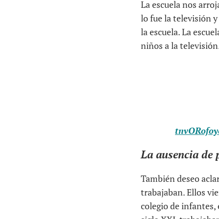
La escuela nos arroj
lo fue la televisión 
la escuela. La escue
niños a la televisión
tnvORofoy
La ausencia de 
También deseo aclara
trabajaban. Ellos vi
colegio de infantes,