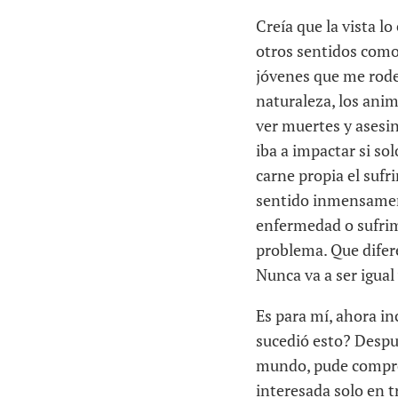
Creía que la vista l
otros sentidos como; 
jóvenes que me rode
naturaleza, los ani
ver muertes y asesi
iba a impactar si sol
carne propia el suf
sentido inmensamente
enfermedad o sufrimi
problema. Que difer
Nunca va a ser igual 
Es para mí, ahora in
sucedió esto? Despué
mundo, pude compren
interesada solo en t