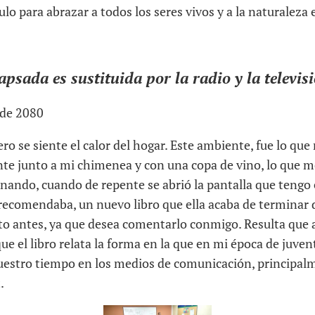
culo para abrazar a todos los seres vivos y a la naturaleza
lapsada es sustituida por la radio y la televis
 de 2080
pero se siente el calor del hogar. Este ambiente, fue lo qu
te junto a mi chimenea y con una copa de vino, lo que m
nando, cuando de repente se abrió la pantalla que tengo 
ecomendaba, un nuevo libro que ella acaba de terminar de
nto antes, ya que desea comentarlo conmigo. Resulta que a
e el libro relata la forma en la que en mi época de juve
stro tiempo en los medios de comunicación, principalme
.