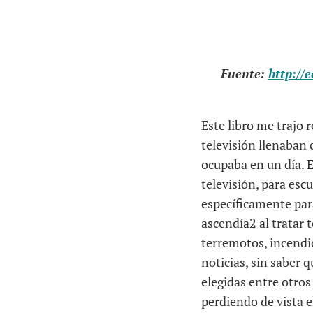
Fuente:
http://
Este libro me trajo 
televisión llenaban 
ocupaba en un día. E
televisión, para esc
específicamente par
ascendía2 al tratar 
terremotos, incendio
noticias, sin saber 
elegidas entre otro
perdiendo de vista e