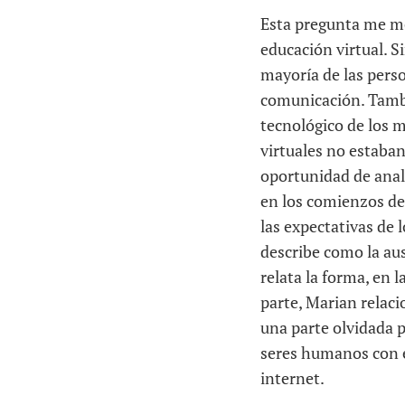
Esta pregunta me mot
educación virtual. S
mayoría de las pers
comunicación. Tambi
tecnológico de los m
virtuales no estaban
oportunidad de anali
en los comienzos de 
las expectativas de l
describe como la aus
relata la forma, en l
parte, Marian relaci
una parte olvidada p
seres humanos con ex
internet.