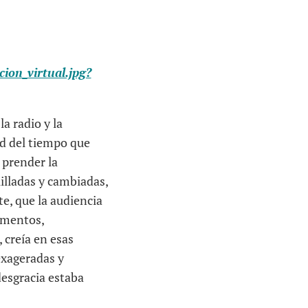
cion_virtual.jpg?
a radio y la
tad del tiempo que
 prender la
illadas y cambiadas,
e, que la audiencia
lamentos,
 creía en esas
exageradas y
desgracia estaba