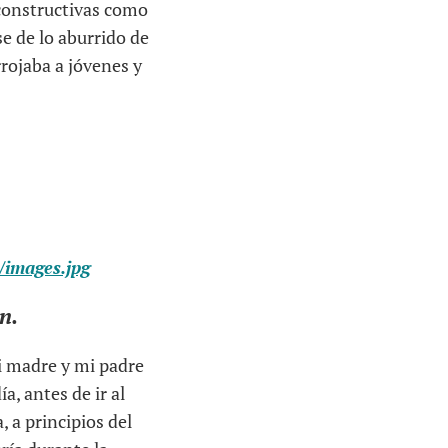
 constructivas como
rse de lo aburrido de
rojaba a jóvenes y
images.jpg
n.
i madre y mi padre
a, antes de ir al
 a principios del