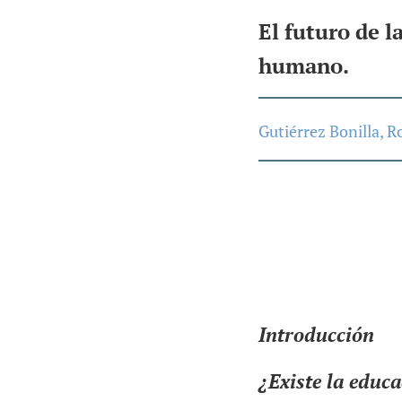
El futuro de l
humano.
Gutiérrez Bonilla, R
Introducción
¿Existe la educa