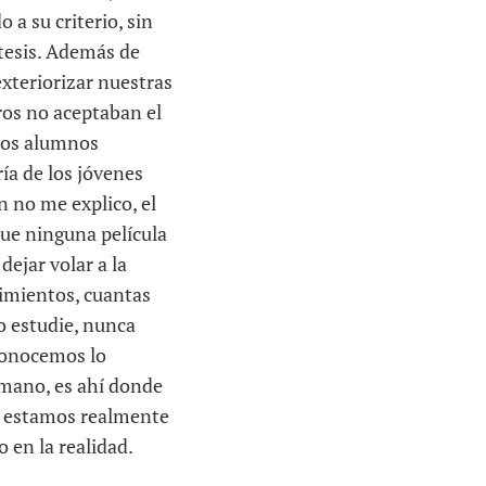
a su criterio, sin
ntesis. Además de
xteriorizar nuestras
ros no aceptaban el
ltos alumnos
ía de los jóvenes
 no me explico, el
que ninguna película
dejar volar a la
timientos, cuantas
yo estudie, nunca
conocemos lo
umano, es ahí donde
, estamos realmente
 en la realidad.