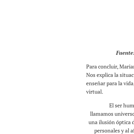
Fuente
Para concluir, Maria
Nos explica la situa
enseñar para la vida
virtual.
El ser hum
llamamos universo.
una ilusión óptica d
personales y al 