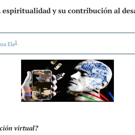
a espiritualidad y su contribución al des
1
osa Ela
ción virtual?