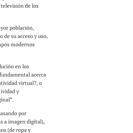
televisión de los
ayor población,
o de su acceso y uso,
iempos modernos
lución en los
 fundamental acerca
ividad virtual?, o
tividad y
inal”.
 pasando por
s a imagen digital),
ños (de ropa y