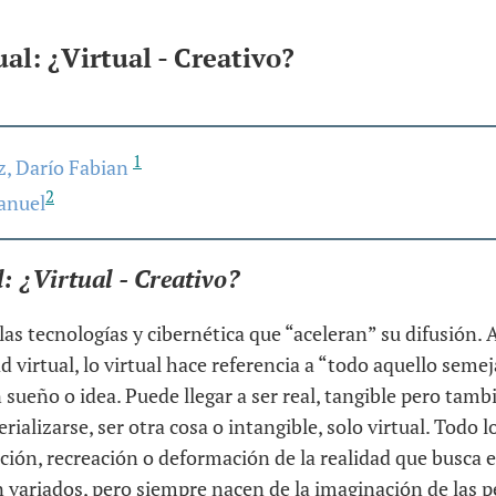
al: ¿Virtual - Creativo?
1
, Darío Fabian
2
anuel
: ¿Virtual - Creativo?
las tecnologías y cibernética que “aceleran” su difusión. As
d virtual, lo virtual hace referencia a “todo aquello semeja
 sueño o idea. Puede llegar a ser real, tangible pero tamb
ializarse, ser otra cosa o intangible, solo virtual. Todo lo
ación, recreación o deformación de la realidad que busca e
 variados, pero siempre nacen de la imaginación de las 