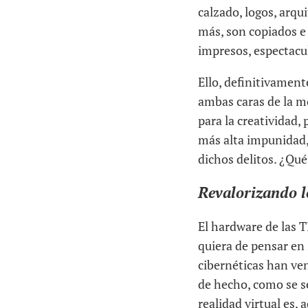
calzado, logos, arqui
más, son copiados e
impresos, espectacul
Ello, definitivament
ambas caras de la 
para la creatividad,
más alta impunidad,
dichos delitos. ¿Qué
Revalorizando lo
El hardware de las TI
quiera de pensar en
cibernéticas han ve
de hecho, como se se
realidad virtual es