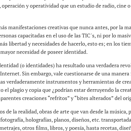
operación y operatividad que un estudio de radio, cine o 
más manifestaciones creativas que nunca antes, por la m
onas capacitadas en el uso de las TIC´s, ni por lo masiv
más libertad y necesidades de hacerlo, esto es; en los t
 mayor necesidad de poseer identidad.
dentidad (o identidades) ha resultado una verdadera revo
 Internet. Sin embargo, vale cuestionarse de una manera
llas verdaderamente instrumentos y herramientas de creat
o el plagio y copia que ¿podrían estar derruyendo la crea
parentes creaciones “refritos” y “bites alterados” del orig
os de la realidad, obras de arte que van desde la música,
fotografía, holografías, planos, diseños, etc. transportada
metrajes, otros films, libros, y poesía, hasta recetas, dise