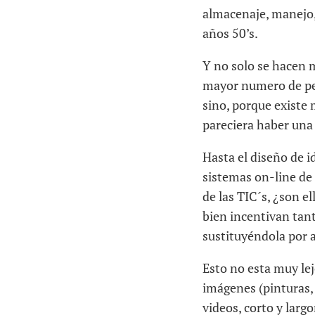
almacenaje, manejo, 
años 50’s.
Y no solo se hacen 
mayor numero de pers
sino, porque existe 
pareciera haber una
Hasta el diseño de i
sistemas on-line de
de las TIC´s, ¿son e
bien incentivan tant
sustituyéndola por a
Esto no esta muy lej
imágenes (pinturas, 
videos, corto y largo