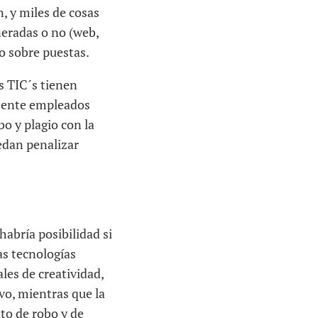
n, y miles de cosas
neradas o no (web,
/o sobre puestas.
as TIC´s tienen
mente empleados
bo y plagio con la
edan penalizar
habría posibilidad si
as tecnologías
les de creatividad,
vo, mientras que la
to de robo y de