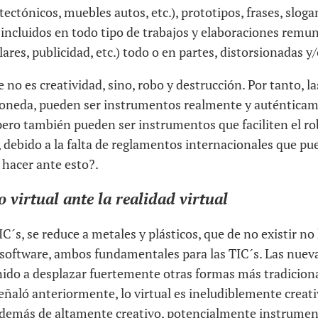
tectónicos, muebles autos, etc.), prototipos, frases, sloga
 incluidos en todo tipo de trabajos y elaboraciones remu
ares, publicidad, etc.) todo o en partes, distorsionadas y
e no es creatividad, sino, robo y destrucción. Por tanto, l
moneda, pueden ser instrumentos realmente y auténtica
 pero también pueden ser instrumentos que faciliten el ro
 debido a la falta de reglamentos internacionales que pu
 hacer ante esto?.
 virtual ante la realidad virtual
C´s, se reduce a metales y plásticos, que de no existir no 
 software, ambos fundamentales para las TIC´s. Las nuev
nido a desplazar fuertemente otras formas más tradiciona
ñaló anteriormente, lo virtual es ineludiblemente creati
, además de altamente creativo, potencialmente instrumen