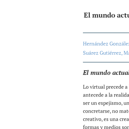
El mundo actu
Hernández González
Suárez Gutiérrez, M
El mundo actual
Lo virtual precede a 
antecede a la realida
ser un espejismo, un
concretarse, no mater
creativo, es una cre
formas y medios son