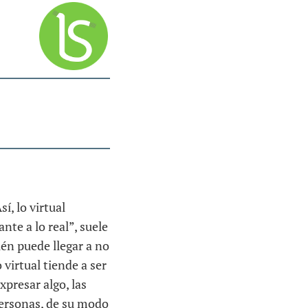
í, lo virtual
nte a lo real”, suele
ién puede llegar a no
 virtual tiende a ser
xpresar algo, las
personas, de su modo