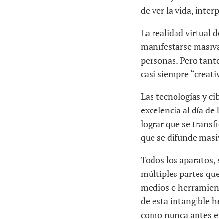
de ver la vida, inter
La realidad virtual
manifestarse masiva
personas. Pero tanto
casi siempre “creati
Las tecnologías y ci
excelencia al día de
lograr que se transfi
que se difunde masi
Todos los aparatos, 
múltiples partes que
medios o herramienta
de esta intangible h
como nunca antes en