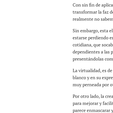
Con sin fin de aplic
transformar la faz de
realmente no sabemo
Sin embargo, esta el
estarse perdiendo en
cotidiana, que socab
dependientes a las pe
presentándolas como
La virtualidad, es d
blanco y en su expre
muy perneada por ot
Por otro lado, la cr
para mejorar y facil
parece enmascarar y