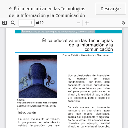
Volver a los detalles del artículo
←
Ética educativa en las Tecnologías
Descargar
de la Información y la Comunicación