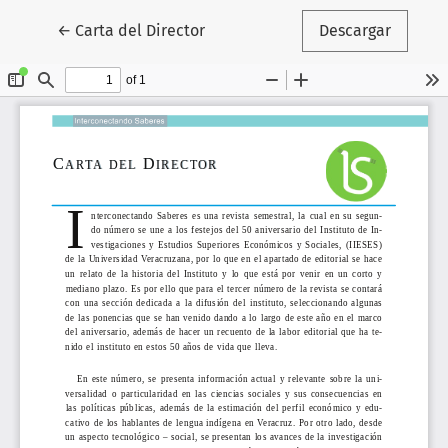
Volver a los detalles del artículo
←
Carta del Director
Descargar