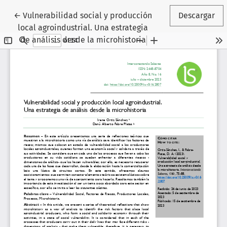
Volver a los detalles del artículo
←
Vulnerabilidad social y producción
Descargar
local agroindustrial. Una estrategia
de análisis desde la microhistoria