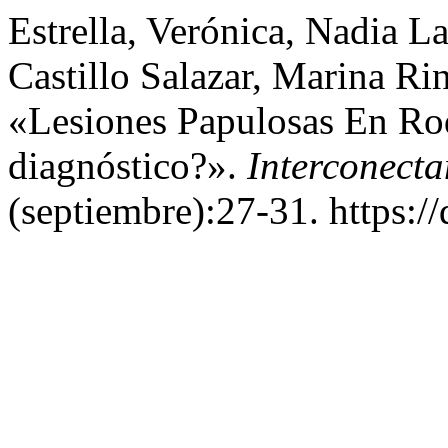
Estrella, Verónica, Nadia La
Castillo Salazar, Marina Ri
«Lesiones Papulosas En Rod
diagnóstico?».
Interconect
(septiembre):27-31. https:/