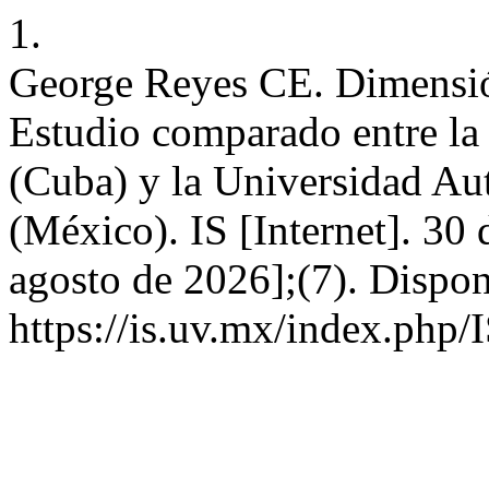
1.
George Reyes CE. Dimensión
Estudio comparado entre la
(Cuba) y la Universidad Au
(México). IS [Internet]. 30 
agosto de 2026];(7). Dispon
https://is.uv.mx/index.php/