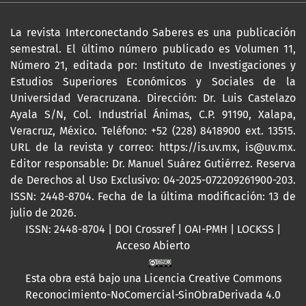
La revista Interconectando Saberes es una publicación
semestral. El último número publicado es Volumen 11,
Número 21, editada por: Instituto de Investigaciones y
Estudios Superiores Económicos y Sociales de la
Universidad Veracruzana. Dirección: Dr. Luis Castelazo
Ayala S/N, Col. Industrial Ánimas, C.P. 91190, Xalapa,
Veracruz, México. Teléfono: +52 (228) 8418900 ext. 13515.
URL de la revista y correo:
https://is.uv.mx
,
is@uv.mx
.
Editor responsable: Dr. Manuel Suárez Gutiérrez. Reserva
de Derechos al Uso Exclusivo: 04-2025-072209261900-203.
ISSN: 2448-8704. Fecha de la última modificación: 13 de
julio de 2026.
ISSN: 2448-8704 | DOI Crossref | OAI-PMH | LOCKSS |
Acceso Abierto
Esta obra está bajo una
Licencia Creative Commons
Reconocimiento-NoComercial-SinObraDerivada 4.0