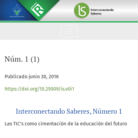
Núm. 1 (1)
Núm. 1 (1)
Publicado junio 30, 2016
https://doi.org/10.25009/is.v0i1
Interconectando Saberes, Número 1
Las TIC’s como cimentación de la educación del futuro