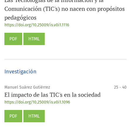
Comunicación (TIC's) no nacen con propósitos
pedagógicos
https://doi.org/10.25009/is.v0i1.1116
PDF
HTML
Investigación
Manuel Suárez Gutiérrez
25 - 40
El impacto de las TIC's en la sociedad
https://doi.org/10.25009/is.v0i1.1096
PDF
HTML