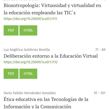
Bioantropología: Virtuosidad y virtualidad en
la educación empleando las TIC´s
https://doi.org/10.25009/is.v0i1.1111
PDF
HTML
Luz Angélica Gutiérrez Bonilla
77 - 89
Deliberación entorno a la Educación Virtual
https://doi.org/10.25009/is.v0i1.1112
PDF
HTML
Darío Fabián Hernández González
91 - 101
Ética educativa en las Tecnologías de la
Información y la Comunicación