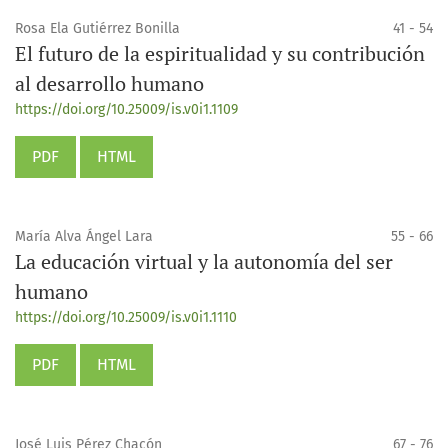
Rosa Ela Gutiérrez Bonilla
41 - 54
El futuro de la espiritualidad y su contribución
al desarrollo humano
https://doi.org/10.25009/is.v0i1.1109
PDF
HTML
María Alva Ángel Lara
55 - 66
La educación virtual y la autonomía del ser
humano
https://doi.org/10.25009/is.v0i1.1110
PDF
HTML
José Luis Pérez Chacón
67 - 76