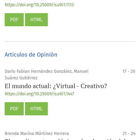
https://doi.org/10.25009/is.v0i1.1113
PDF
HTML
Artículos de Opinión
Darío Fabian Hernández González, Manuel
17 - 20
Suárez Gutiérrez
El mundo actual: ¿Virtual - Creativo?
https://doi.org/10.25009/is.v0i1.1447
PDF
HTML
Brenda Marina Mártinez Herrera
21 - 24