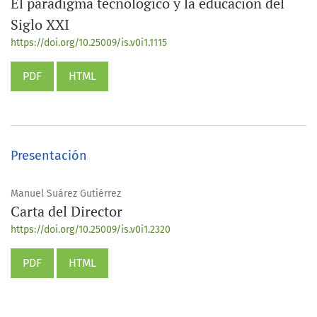
El paradigma tecnológico y la educación del
Siglo XXI
https://doi.org/10.25009/is.v0i1.1115
PDF
HTML
Presentación
Manuel Suárez Gutiérrez
Carta del Director
https://doi.org/10.25009/is.v0i1.2320
PDF
HTML