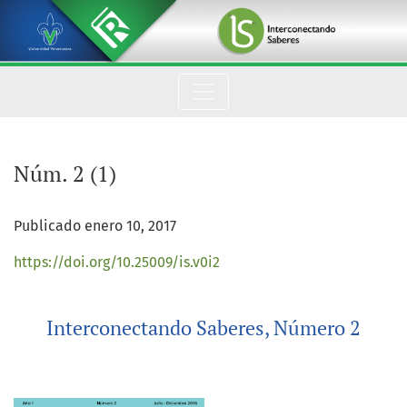
Núm. 2 (1)
Núm. 2 (1)
Publicado enero 10, 2017
https://doi.org/10.25009/is.v0i2
Interconectando Saberes, Número 2