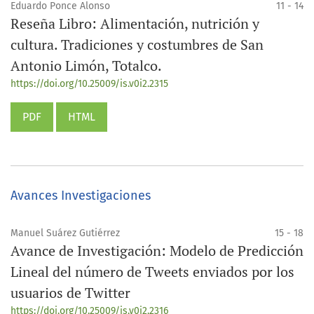
Eduardo Ponce Alonso
11 - 14
Reseña Libro: Alimentación, nutrición y
cultura. Tradiciones y costumbres de San
Antonio Limón, Totalco.
https://doi.org/10.25009/is.v0i2.2315
PDF
HTML
Avances Investigaciones
Manuel Suárez Gutiérrez
15 - 18
Avance de Investigación: Modelo de Predicción
Lineal del número de Tweets enviados por los
usuarios de Twitter
https://doi.org/10.25009/is.v0i2.2316