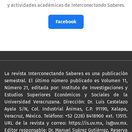
y actividades académicas de
Interconectando Saberes
.
Facebook
La revista Interconectando Saberes es una publicación
semestral. El último número publicado es Volumen 11,
Número 21, editada por: Instituto de Investigaciones y
Estudios Superiores Económicos y Sociales de la
Universidad Veracruzana. Dirección: Dr. Luis Castelazo
Ayala S/N, Col. Industrial Ánimas, C.P. 91190, Xalapa,
Veracruz, México. Teléfono: +52 (228) 8418900 ext. 13515.
URL de la revista y correo:
https://is.uv.mx
,
is@uv.mx
.
Editor responsable: Dr. Manuel Suárez Gutiérrez. Reserva