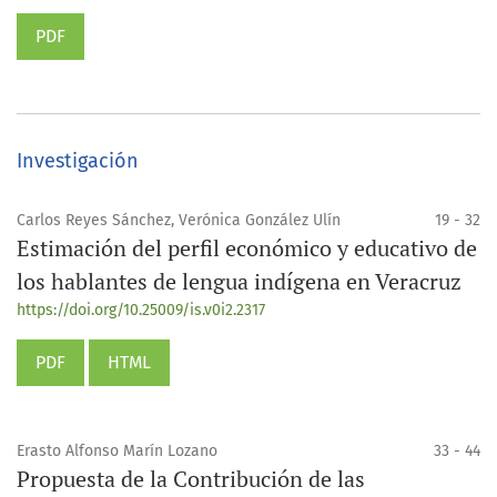
PDF
Investigación
Carlos Reyes Sánchez, Verónica González Ulín
19 - 32
Estimación del perfil económico y educativo de
los hablantes de lengua indígena en Veracruz
https://doi.org/10.25009/is.v0i2.2317
PDF
HTML
Erasto Alfonso Marín Lozano
33 - 44
Propuesta de la Contribución de las