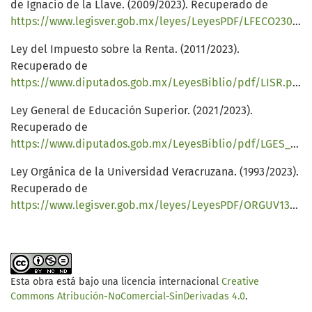
de Ignacio de la Llave. (2009/2023). Recuperado de
https://www.legisver.gob.mx/leyes/LeyesPDF/LFECO230818.pdf
Ley del Impuesto sobre la Renta. (2011/2023).
Recuperado de
https://www.diputados.gob.mx/LeyesBiblio/pdf/LISR.pdf
Ley General de Educación Superior. (2021/2023).
Recuperado de
https://www.diputados.gob.mx/LeyesBiblio/pdf/LGES_200421.pdf
Ley Orgánica de la Universidad Veracruzana. (1993/2023).
Recuperado de
https://www.legisver.gob.mx/leyes/LeyesPDF/ORGUV130397.pdf
Esta obra está bajo una licencia internacional
Creative
Commons Atribución-NoComercial-SinDerivadas 4.0
.