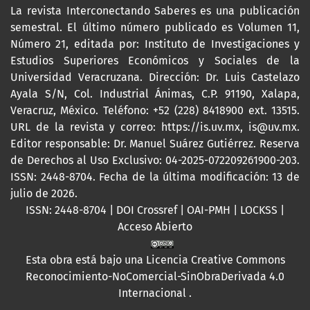
La revista Interconectando Saberes es una publicación
semestral. El último número publicado es Volumen 11,
Número 21, editada por: Instituto de Investigaciones y
Estudios Superiores Económicos y Sociales de la
Universidad Veracruzana. Dirección: Dr. Luis Castelazo
Ayala S/N, Col. Industrial Ánimas, C.P. 91190, Xalapa,
Veracruz, México. Teléfono: +52 (228) 8418900 ext. 13515.
URL de la revista y correo:
https://is.uv.mx
,
is@uv.mx
.
Editor responsable: Dr. Manuel Suárez Gutiérrez. Reserva
de Derechos al Uso Exclusivo: 04-2025-072209261900-203.
ISSN: 2448-8704. Fecha de la última modificación: 13 de
julio de 2026.
ISSN: 2448-8704 | DOI Crossref | OAI-PMH | LOCKSS |
Acceso Abierto
Esta obra está bajo una
Licencia Creative Commons
Reconocimiento-NoComercial-SinObraDerivada 4.0
Internacional
.