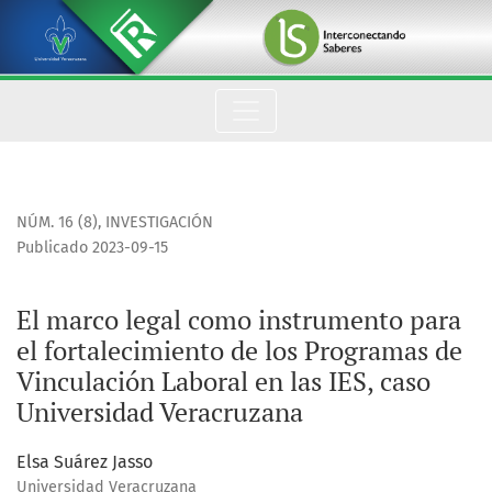
El marco legal como instrumento para el fortalecimiento de l
NÚM. 16 (8)
,
INVESTIGACIÓN
Publicado 2023-09-15
El marco legal como instrumento para
el fortalecimiento de los Programas de
Vinculación Laboral en las IES, caso
Universidad Veracruzana
Elsa Suárez Jasso
Universidad Veracruzana