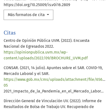
https://doi.org/10.25009/is.v0i16.2809
Más formatos de cita
Citas
Centro de Opinión Pública UVM. (2022). Encuesta
Nacional de Egresados 2022.
https://opinionpublica.uvm.mx/wp-
content/uploads/2022/09/BROCHURE_UVM.pdf
CONSAR. (2021, 14 julio). Apuntes sobre el SAR. COVID-19,
Mercado Laboral y el SAR.
https://www.gob.mx/cms/uploads/attachment/file/656430
05
2021_Impacto_de_la_Pandemia_en_el_Mercado_Laboral_VFF.pdf
Dirección General de Vinculación UV. (2022). Informe de
Resultados de Bolsa de Trabajo UV. Recuperado de