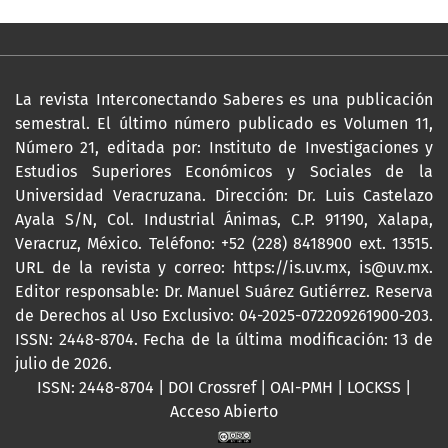
La revista Interconectando Saberes es una publicación
semestral. El último número publicado es Volumen 11,
Número 21, editada por: Instituto de Investigaciones y
Estudios Superiores Económicos y Sociales de la
Universidad Veracruzana. Dirección: Dr. Luis Castelazo
Ayala S/N, Col. Industrial Ánimas, C.P. 91190, Xalapa,
Veracruz, México. Teléfono: +52 (228) 8418900 ext. 13515.
URL de la revista y correo:
https://is.uv.mx
,
is@uv.mx
.
Editor responsable: Dr. Manuel Suárez Gutiérrez. Reserva
de Derechos al Uso Exclusivo: 04-2025-072209261900-203.
ISSN: 2448-8704. Fecha de la última modificación: 13 de
julio de 2026.
ISSN: 2448-8704 | DOI Crossref | OAI-PMH | LOCKSS |
Acceso Abierto