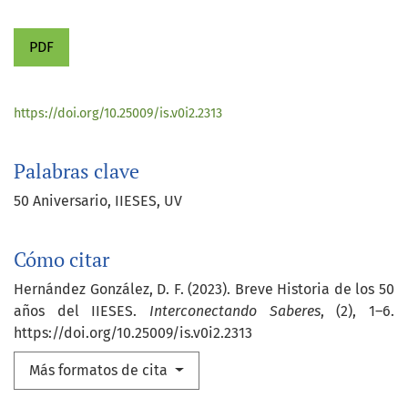
PDF
https://doi.org/10.25009/is.v0i2.2313
Palabras clave
50 Aniversario
IIESES
UV
Cómo citar
Hernández González, D. F. (2023). Breve Historia de los 50
años del IIESES.
Interconectando Saberes
, (2), 1–6.
https://doi.org/10.25009/is.v0i2.2313
Más formatos de cita