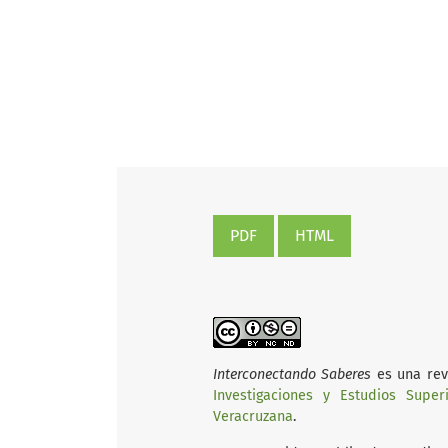
PDF
HTML
Interconectando Saberes
es una revi
Investigaciones y Estudios Super
Veracruzana
.