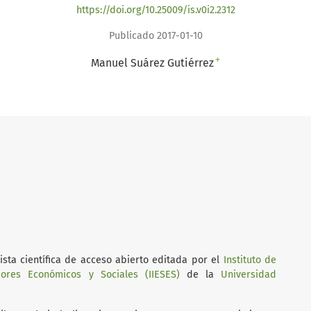
https://doi.org/10.25009/is.v0i2.2312
Publicado 2017-01-10
+
Manuel Suárez Gutiérrez
sta científica de acceso abierto editada por el
Instituto de
iores Económicos y Sociales (IIESES)
de la
Universidad