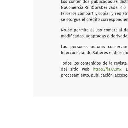
Los contenidos publicados se dist
NoComercial-SinObraDerivada 4.0 
terceros compartir, copiar y redist
se otorgue el crédito correspondient
No se permite el uso comercial de
modificadas, adaptadas o derivadas 
Las personas autoras conserva
Interconectando Saberes el derecho
Todos los contenidos de la revista
del sitio web
https://is.uv.mx
. L
procesamiento, publicación, acceso,