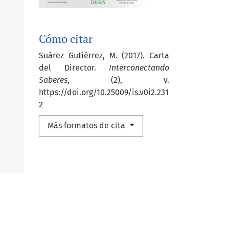
Cómo citar
Suárez Gutiérrez, M. (2017). Carta
del Director.
Interconectando
Saberes
, (2), v.
https://doi.org/10.25009/is.v0i2.231
2
Más formatos de cita