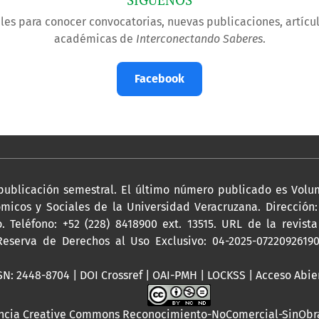
les para conocer convocatorias, nuevas publicaciones, artícu
académicas de
Interconectando Saberes
.
Facebook
publicación semestral. El último número publicado es Volum
micos y Sociales de la Universidad Veracruzana. Dirección: D
o. Teléfono: +52 (228) 8418900 ext. 13515. URL de la revist
Reserva de Derechos al Uso Exclusivo: 04-2025-0722092619
SN: 2448-8704 | DOI Crossref | OAI-PMH | LOCKSS | Acceso Abie
ncia Creative Commons Reconocimiento-NoComercial-SinObra