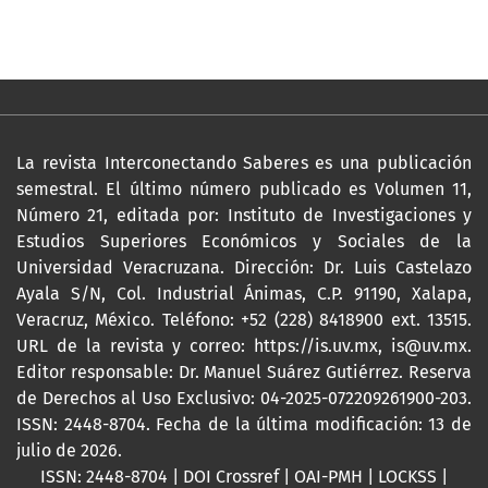
La revista Interconectando Saberes es una publicación
semestral. El último número publicado es Volumen 11,
Número 21, editada por: Instituto de Investigaciones y
Estudios Superiores Económicos y Sociales de la
Universidad Veracruzana. Dirección: Dr. Luis Castelazo
Ayala S/N, Col. Industrial Ánimas, C.P. 91190, Xalapa,
Veracruz, México. Teléfono: +52 (228) 8418900 ext. 13515.
URL de la revista y correo:
https://is.uv.mx
,
is@uv.mx
.
Editor responsable: Dr. Manuel Suárez Gutiérrez. Reserva
de Derechos al Uso Exclusivo: 04-2025-072209261900-203.
ISSN: 2448-8704. Fecha de la última modificación: 13 de
julio de 2026.
ISSN: 2448-8704 | DOI Crossref | OAI-PMH | LOCKSS |