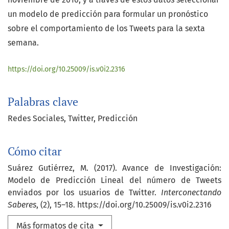
un modelo de predicción para formular un pronóstico
sobre el comportamiento de los Tweets para la sexta
semana.
https://doi.org/10.25009/is.v0i2.2316
Palabras clave
Redes Sociales
Twitter
Predicción
Cómo citar
Suárez Gutiérrez, M. (2017). Avance de Investigación:
Modelo de Predicción Lineal del número de Tweets
enviados por los usuarios de Twitter.
Interconectando
Saberes
, (2), 15–18. https://doi.org/10.25009/is.v0i2.2316
Más formatos de cita