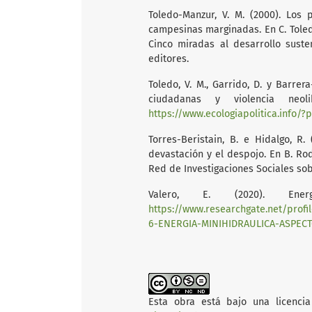
Toledo-Manzur, V. M. (2000). Los 
campesinas marginadas. En C. Toledo 
Cinco miradas al desarrollo suste
editores.
Toledo, V. M., Garrido, D. y Barrera
ciudadanas y violencia neoli
https://www.ecologiapolitica.info/?
Torres-Beristain, B. e Hidalgo, R
devastación y el despojo. En B. Rod
Red de Investigaciones Sociales sob
Valero, E. (2020). Energí
https://www.researchgate.net/pro
6-ENERGIA-MINIHIDRAULICA-ASPEC
Esta obra está bajo una licencia