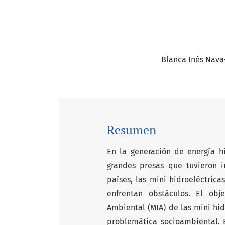
Blanca Inés Nava
Resumen
En la generación de energía h
grandes presas que tuvieron i
países, las mini hidroeléctric
enfrentan obstáculos. El obj
Ambiental (MIA) de las mini hid
problemática socioambiental. 