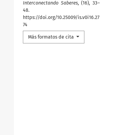
Interconectando Saberes
, (16), 33–
48.
https://doi.org/10.25009/is.v0i16.27
74
Más formatos de cita