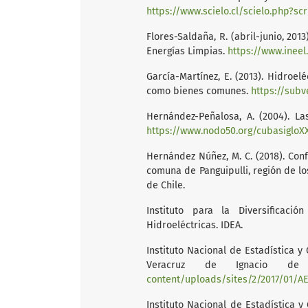
https://www.scielo.cl/scielo.php?s
Flores-Saldaña, R. (abril-junio, 2013
Energías Limpias.
https://www.inee
García-Martínez, E. (2013). Hidroel
como bienes comunes.
https://subv
Hernández-Peñalosa, A. (2004). La
https://www.nodo50.org/cubasiglo
Hernández Núñez, M. C. (2018). Conf
comuna de Panguipulli, región de lo
de Chile.
Instituto para la Diversificaci
Hidroeléctricas. IDEA.
Instituto Nacional de Estadística y 
Veracruz de Ignacio d
content/uploads/sites/2/2017/01/A
Instituto Nacional de Estadística y