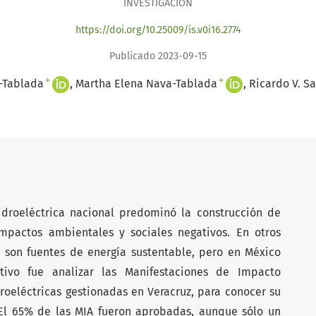
INVESTIGACIÓN
https://doi.org/10.25009/is.v0i16.2774
Publicado 2023-09-15
+
+
-Tablada
Martha Elena Nava-Tablada
Ricardo V. S
idroeléctrica nacional predominó la construcción de
mpactos ambientales y sociales negativos. En otros
as son fuentes de energía sustentable, pero en México
etivo fue analizar las Manifestaciones de Impacto
roeléctricas gestionadas en Veracruz, para conocer su
El 65% de las MIA fueron aprobadas, aunque sólo un