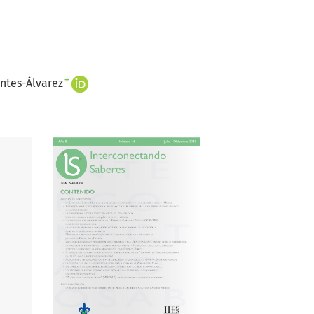
+
antes-Álvarez