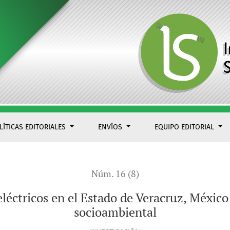
 México (2008-2017): diagnóstico socioambiental
LÍTICAS EDITORIALES
ENVÍOS
EQUIPO EDITORIAL
Núm. 16 (8)
léctricos en el Estado de Veracruz, Méxic
socioambiental