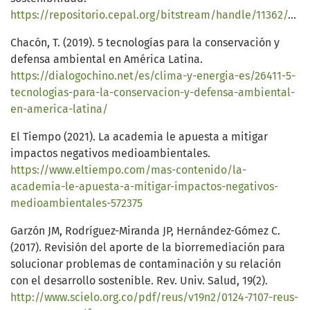
https://repositorio.cepal.org/bitstream/handle/11362/44785/1/S1900378_es.pdf
Chacón, T. (2019). 5 tecnologías para la conservación y
defensa ambiental en América Latina.
https://dialogochino.net/es/clima-y-energia-es/26411-5-
tecnologias-para-la-conservacion-y-defensa-ambiental-
en-america-latina/
El Tiempo (2021). La academia le apuesta a mitigar
impactos negativos medioambientales.
https://www.eltiempo.com/mas-contenido/la-
academia-le-apuesta-a-mitigar-impactos-negativos-
medioambientales-572375
Garzón JM, Rodríguez-Miranda JP, Hernández-Gómez C.
(2017). Revisión del aporte de la biorremediación para
solucionar problemas de contaminación y su relación
con el desarrollo sostenible. Rev. Univ. Salud, 19(2).
http://www.scielo.org.co/pdf/reus/v19n2/0124-7107-reus-