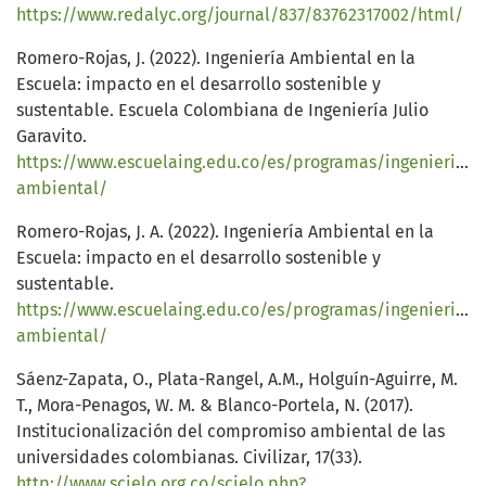
https://www.redalyc.org/journal/837/83762317002/html/
Romero-Rojas, J. (2022). Ingeniería Ambiental en la
Escuela: impacto en el desarrollo sostenible y
sustentable. Escuela Colombiana de Ingeniería Julio
Garavito.
https://www.escuelaing.edu.co/es/programas/ingenieria-
ambiental/
Romero-Rojas, J. A. (2022). Ingeniería Ambiental en la
Escuela: impacto en el desarrollo sostenible y
sustentable.
https://www.escuelaing.edu.co/es/programas/ingenieria-
ambiental/
Sáenz-Zapata, O., Plata-Rangel, A.M., Holguín-Aguirre, M.
T., Mora-Penagos, W. M. & Blanco-Portela, N. (2017).
Institucionalización del compromiso ambiental de las
universidades colombianas. Civilizar, 17(33).
http://www.scielo.org.co/scielo.php?