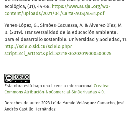
ecológica, (31), 44-68.
https://www.ausjal.org/wp-
content/uploads/2021/04/Carta-AUSJAL-31.pdf
Yanes-López, G., Simóes-Cacuassa, A. & Álvarez-Díaz, M.
B. (2019). Transversalidad de la educación ambiental
para el desarrollo sostenible. Universidad y Sociedad, 11.
http://scielo.sld.cu/scielo.php?
script=sci_arttext&pid=S2218-36202019000500025
Esta obra está bajo una licencia internacional
Creative
Commons Atribución-NoComercial-SinDerivadas 4.0
.
Derechos de autor 2023 Leída Yamile Velásquez Camacho, José
Andrés Castillo Hernández