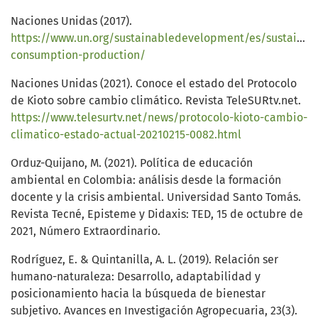
Naciones Unidas (2017).
https://www.un.org/sustainabledevelopment/es/sustainab
consumption-production/
Naciones Unidas (2021). Conoce el estado del Protocolo
de Kioto sobre cambio climático. Revista TeleSURtv.net.
https://www.telesurtv.net/news/protocolo-kioto-cambio-
climatico-estado-actual-20210215-0082.html
Orduz-Quijano, M. (2021). Política de educación
ambiental en Colombia: análisis desde la formación
docente y la crisis ambiental. Universidad Santo Tomás.
Revista Tecné, Episteme y Didaxis: TED, 15 de octubre de
2021, Número Extraordinario.
Rodríguez, E. & Quintanilla, A. L. (2019). Relación ser
humano-naturaleza: Desarrollo, adaptabilidad y
posicionamiento hacia la búsqueda de bienestar
subjetivo. Avances en Investigación Agropecuaria, 23(3).