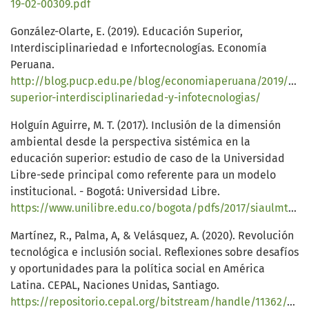
19-02-00309.pdf
González-Olarte, E. (2019). Educación Superior,
Interdisciplinariedad e Infortecnologías. Economía
Peruana.
http://blog.pucp.edu.pe/blog/economiaperuana/2019/01/
superior-interdisciplinariedad-y-infotecnologias/
Holguín Aguirre, M. T. (2017). Inclusión de la dimensión
ambiental desde la perspectiva sistémica en la
educación superior: estudio de caso de la Universidad
Libre-sede principal como referente para un modelo
institucional. - Bogotá: Universidad Libre.
https://www.unilibre.edu.co/bogota/pdfs/2017/siaulmt.pdf
Martínez, R., Palma, A, & Velásquez, A. (2020). Revolución
tecnológica e inclusión social. Reflexiones sobre desafíos
y oportunidades para la política social en América
Latina. CEPAL, Naciones Unidas, Santiago.
https://repositorio.cepal.org/bitstream/handle/11362/45901/1/S2000401_es.pdf