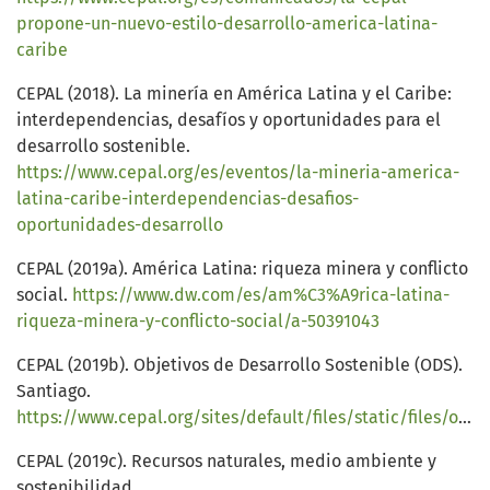
propone-un-nuevo-estilo-desarrollo-america-latina-
caribe
CEPAL (2018). La minería en América Latina y el Caribe:
interdependencias, desafíos y oportunidades para el
desarrollo sostenible.
https://www.cepal.org/es/eventos/la-mineria-america-
latina-caribe-interdependencias-desafios-
oportunidades-desarrollo
CEPAL (2019a). América Latina: riqueza minera y conflicto
social.
https://www.dw.com/es/am%C3%A9rica-latina-
riqueza-minera-y-conflicto-social/a-50391043
CEPAL (2019b). Objetivos de Desarrollo Sostenible (ODS).
Santiago.
https://www.cepal.org/sites/default/files/static/files/ods12_c1900731_press.pdf
CEPAL (2019c). Recursos naturales, medio ambiente y
sostenibilidad.