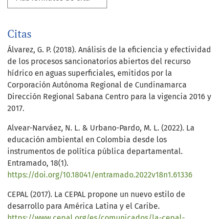
Citas
Álvarez, G. P. (2018). Análisis de la eficiencia y efectividad
de los procesos sancionatorios abiertos del recurso
hídrico en aguas superficiales, emitidos por la
Corporación Autónoma Regional de Cundinamarca
Dirección Regional Sabana Centro para la vigencia 2016 y
2017.
Alvear-Narváez, N. L. & Urbano-Pardo, M. L. (2022). La
educación ambiental en Colombia desde los
instrumentos de política pública departamental.
Entramado, 18(1).
https://doi.org/10.18041/entramado.2022v18n1.61336
CEPAL (2017). La CEPAL propone un nuevo estilo de
desarrollo para América Latina y el Caribe.
https://www.cepal.org/es/comunicados/la-cepal-