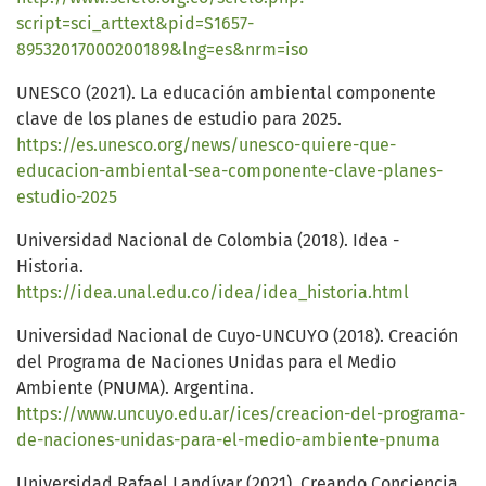
script=sci_arttext&pid=S1657-
89532017000200189&lng=es&nrm=iso
UNESCO (2021). La educación ambiental componente
clave de los planes de estudio para 2025.
https://es.unesco.org/news/unesco-quiere-que-
educacion-ambiental-sea-componente-clave-planes-
estudio-2025
Universidad Nacional de Colombia (2018). Idea -
Historia.
https://idea.unal.edu.co/idea/idea_historia.html
Universidad Nacional de Cuyo-UNCUYO (2018). Creación
del Programa de Naciones Unidas para el Medio
Ambiente (PNUMA). Argentina.
https://www.uncuyo.edu.ar/ices/creacion-del-programa-
de-naciones-unidas-para-el-medio-ambiente-pnuma
Universidad Rafael Landívar (2021). Creando Conciencia