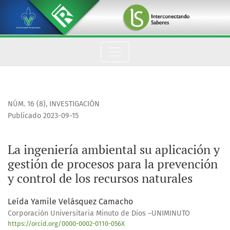
La ingeniería ambiental su aplicación y gestión de procesos p
NÚM. 16 (8)
,
INVESTIGACIÓN
Publicado 2023-09-15
La ingeniería ambiental su aplicación y
gestión de procesos para la prevención
y control de los recursos naturales
Leída Yamile Velásquez Camacho
Corporación Universitaria Minuto de Dios –UNIMINUTO
https://orcid.org/0000-0002-0110-056X